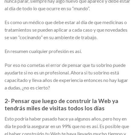
nunca parar, siempre hay algo nuevo que aparece y debe estar
al día de todo lo que ocurre en su “mundo”.
Es como un médico que debe estar al día de que medicinas o
tratamientos se pueden aplicar a cada caso y que novedades
se van “cocinando” en su ambiente de trabajo.
En resumen cualquier profesión es así.
Por eso no cometas el error de pensar que tu sobrino puede
ayudarte si no es un profesional. Ahora si tu sobrino está
capacitado y lleva años de experiencia entonces no hay lugar
a dudas, ¿no es cierto?
2- Pensar que luego de construir la Web ya
tendrás miles de visitas todos los días
Esto podría haber pasado hace ya algunos años, pero hoy en
día te podría asegurar en un 99% que no es así. Es posible que
el haber construido tu Web te haya llevado mucho tiempo y