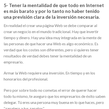
5- Tener la mentalidad de que todo en Internet
es más barato y por lo tanto no haber tenido
una previsión clara de la inversión necesaria.
En realidad el crear una página Web se debe comparar al
crear un negocio en el mundo tradicional. Hay que invertir
tiempo y dinero. Hay una idea muy integrada en la mente de
las personas de que hacer una Web es algo económico. Es
verdad que los costes son diferentes, pero si quieres tener
resultados de verdad debes tener la mentalidad de un
empresario.
Armar la Web requiere una inversión. En tiempo y en los
honorarios del profesional.
Pero por sobre todo no cometas el error de querer hacer
todo tu mismo, te aseguro que los empresarios de éxito saben
delegar. Tú eres una persona muy buena en lo que haces, pero
“zapatero a tus zapatos”.